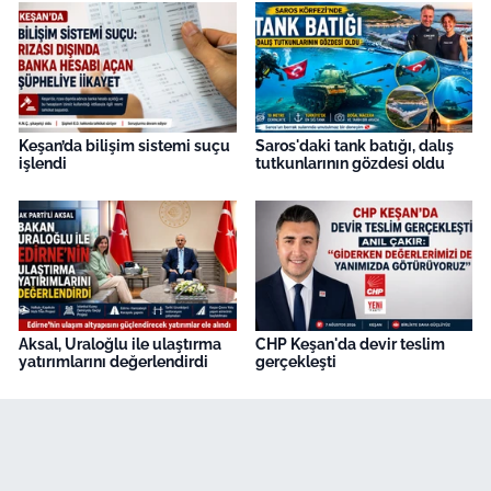
Keşan’da bilişim sistemi suçu
Saros'daki tank batığı, dalış
işlendi
tutkunlarının gözdesi oldu
Aksal, Uraloğlu ile ulaştırma
CHP Keşan'da devir teslim
yatırımlarını değerlendirdi
gerçekleşti