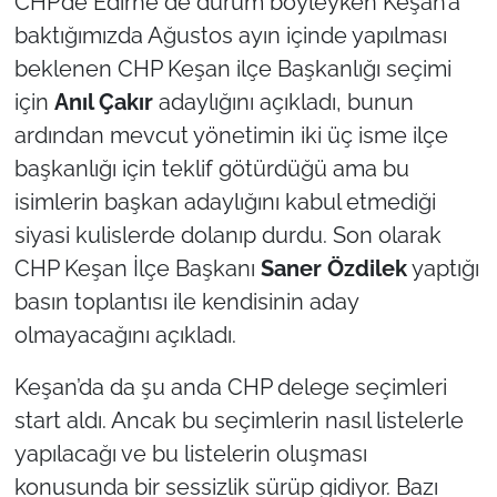
CHP’de Edirne de durum böyleyken Keşan’a
baktığımızda Ağustos ayın içinde yapılması
beklenen CHP Keşan ilçe Başkanlığı seçimi
için
Anıl Çakır
adaylığını açıkladı, bunun
ardından mevcut yönetimin iki üç isme ilçe
başkanlığı için teklif götürdüğü ama bu
isimlerin başkan adaylığını kabul etmediği
siyasi kulislerde dolanıp durdu. Son olarak
CHP Keşan İlçe Başkanı
Saner Özdilek
yaptığı
basın toplantısı ile kendisinin aday
olmayacağını açıkladı.
Keşan’da da şu anda CHP delege seçimleri
start aldı. Ancak bu seçimlerin nasıl listelerle
yapılacağı ve bu listelerin oluşması
konusunda bir sessizlik sürüp gidiyor. Bazı