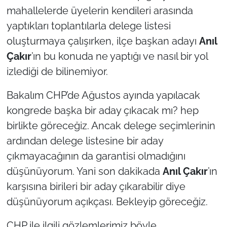
mahallelerde üyelerin kendileri arasında
yaptıkları toplantılarla delege listesi
oluşturmaya çalışırken, ilçe başkan adayı
Anıl
Çakır
’ın bu konuda ne yaptığı ve nasıl bir yol
izlediği de bilinemiyor.
Bakalım CHP’de Ağustos ayında yapılacak
kongrede başka bir aday çıkacak mı? hep
birlikte göreceğiz. Ancak delege seçimlerinin
ardından delege listesine bir aday
çıkmayacağının da garantisi olmadığını
düşünüyorum. Yani son dakikada
Anıl Çakır
’ın
karşısına birileri bir aday çıkarabilir diye
düşünüyorum açıkçası. Bekleyip göreceğiz.
CHP ile ilgili gözlemlerimiz böyle.