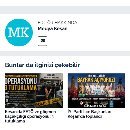
EDITÖR HAKKINDA
Medya Keşan
Bunlar da ilginizi çekebilir
Keşan'da FETÖ ve göçmen
İYİ Parti İlçe Başkanları
kaçakçılığı operasyonu: 3
Keşan'da toplandı
tutuklama