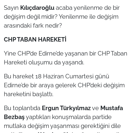
Sayın
Kılıçdaroğlu
acaba yenilenme de bir
değişim değil midir? Yenilenme ile değişim
arasındaki fark nedir?
CHP TABAN HAREKETİ
Yine CHP’de Edirne’de yaşanan bir CHP Taban
Hareketi oluşumu da yaşandı.
Bu hareket 18 Haziran Cumartesi günü
Edirne’de bir araya gelerek CHP’deki değişim
hareketini başlattı.
Bu toplantıda
Ergun Türkyılmaz
ve
Mustafa
Bezbaş
yaptıkları konuşmalarda partide
mutlaka değişim yaşanması gerektiğini dile