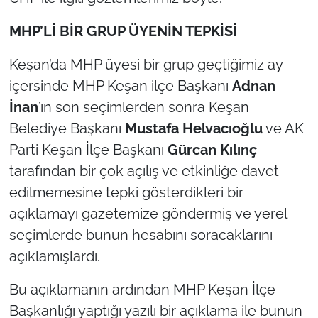
MHP’Lİ BİR GRUP ÜYENİN TEPKİSİ
Keşan’da MHP üyesi bir grup geçtiğimiz ay
içersinde MHP Keşan ilçe Başkanı
Adnan
İnan
’ın son seçimlerden sonra Keşan
Belediye Başkanı
Mustafa Helvacıoğlu
ve AK
Parti Keşan İlçe Başkanı
Gürcan Kılınç
tarafından bir çok açılış ve etkinliğe davet
edilmemesine tepki gösterdikleri bir
açıklamayı gazetemize göndermiş ve yerel
seçimlerde bunun hesabını soracaklarını
açıklamışlardı.
Bu açıklamanın ardından MHP Keşan İlçe
Başkanlığı yaptığı yazılı bir açıklama ile bunun