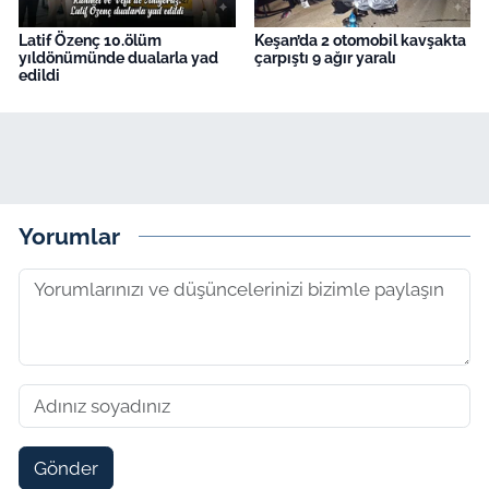
Latif Özenç 10.ölüm
Keşan’da 2 otomobil kavşakta
yıldönümünde dualarla yad
çarpıştı 9 ağır yaralı
edildi
Yorumlar
Gönder