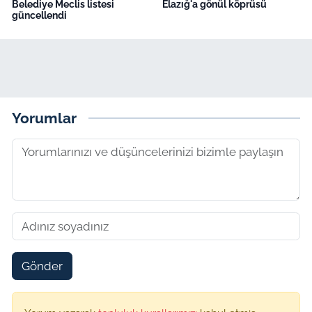
Belediye Meclis listesi
Elazığ'a gönül köprüsü
güncellendi
Yorumlar
Gönder