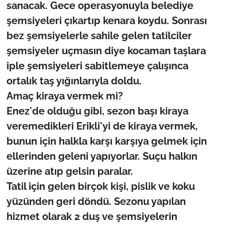
sanacak. Gece operasyonuyla belediye
şemsiyeleri çıkartıp kenara koydu. Sonrası
bez şemsiyelerle sahile gelen tatilciler
şemsiyeler uçmasın diye kocaman taşlara
iple şemsiyeleri sabitlemeye çalışınca
ortalık taş yığınlarıyla doldu.
Amaç kiraya vermek mi?
Enez'de olduğu gibi, sezon başı kiraya
veremedikleri Erikli'yi de kiraya vermek,
bunun için halkla karşı karşıya gelmek için
ellerinden geleni yapıyorlar. Suçu halkın
üzerine atıp gelsin paralar.
Tatil için gelen birçok kişi, pislik ve koku
yüzünden geri döndü. Sezonu yapılan
hizmet olarak 2 duş ve şemsiyelerin