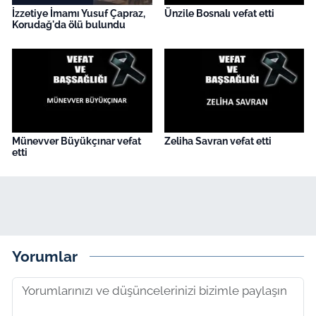
İzzetiye İmamı Yusuf Çapraz,
Ünzile Bosnalı vefat etti
Korudağ'da ölü bulundu
Münevver Büyükçınar vefat
Zeliha Savran vefat etti
etti
Yorumlar