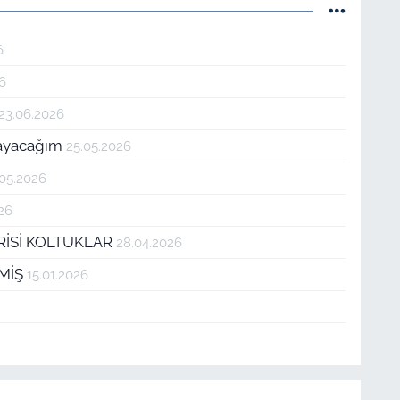
6
26
23.06.2026
tmayacağım
25.05.2026
.05.2026
26
RİSİ KOLTUKLAR
28.04.2026
TMİŞ
15.01.2026