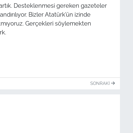
k artık. Desteklenmesi gereken gazeteler
ndırılıyor. Bizler Atatürk’ün izinde
tmıyoruz. Gerçekleri söylemekten
rk.
SONRAKI