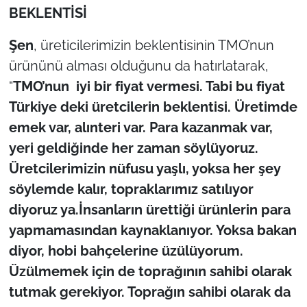
BEKLENTİSİ
Şen
, üreticilerimizin beklentisinin TMO’nun
ürününü alması olduğunu da hatırlatarak,
“
TMO’nun iyi bir fiyat vermesi. Tabi bu fiyat
Türkiye deki üretcilerin beklentisi. Üretimde
emek var, alınteri var. Para kazanmak var,
yeri geldiğinde her zaman söylüyoruz.
Üretcilerimizin nüfusu yaşlı, yoksa her şey
söylemde kalır, topraklarımız satılıyor
diyoruz ya.İnsanların ürettiği ürünlerin para
yapmamasından kaynaklanıyor. Yoksa bakan
diyor, hobi bahçelerine üzülüyorum.
Üzülmemek için de toprağının sahibi olarak
tutmak gerekiyor. Toprağın sahibi olarak da