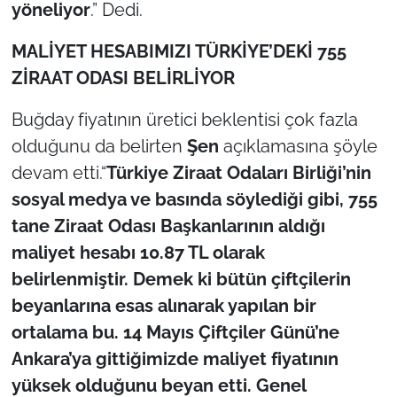
yöneliyor
.” Dedi.
MALİYET HESABIMIZI TÜRKİYE’DEKİ 755
ZİRAAT ODASI BELİRLİYOR
Buğday fiyatının üretici beklentisi çok fazla
olduğunu da belirten
Şen
açıklamasına şöyle
devam etti.“
Türkiye Ziraat Odaları Birliği’nin
sosyal medya ve basında söylediği gibi, 755
tane Ziraat Odası Başkanlarının aldığı
maliyet hesabı 10.87 TL olarak
belirlenmiştir. Demek ki bütün çiftçilerin
beyanlarına esas alınarak yapılan bir
ortalama bu. 14 Mayıs Çiftçiler Günü’ne
Ankara’ya gittiğimizde maliyet fiyatının
yüksek olduğunu beyan etti. Genel