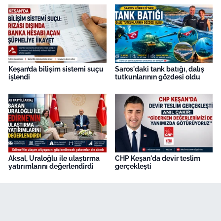
Keşan’da bilişim sistemi suçu
Saros'daki tank batığı, dalış
işlendi
tutkunlarının gözdesi oldu
Aksal, Uraloğlu ile ulaştırma
CHP Keşan'da devir teslim
yatırımlarını değerlendirdi
gerçekleşti