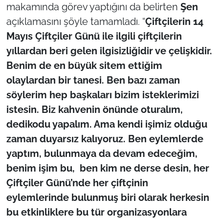
makamında görev yaptığını da belirten
Şen
açıklamasını şöyle tamamladı. “
Çiftçilerin 14
Mayıs Çiftçiler Günü ile ilgili çiftçilerin
yıllardan beri gelen ilgisizliğidir ve çelişkidir.
Benim de en büyük sitem ettiğim
olaylardan bir tanesi. Ben bazı zaman
söylerim hep başkaları bizim isteklerimizi
istesin. Biz kahvenin önünde oturalım,
dedikodu yapalım. Ama kendi işimiz olduğu
zaman duyarsız kalıyoruz. Ben eylemlerde
yaptım, bulunmaya da devam edeceğim,
benim işim bu, ben kim ne derse desin, her
Çiftçiler Günü’nde her çiftçinin
eylemlerinde bulunmuş biri olarak herkesin
bu etkinliklere bu tür organizasyonlara