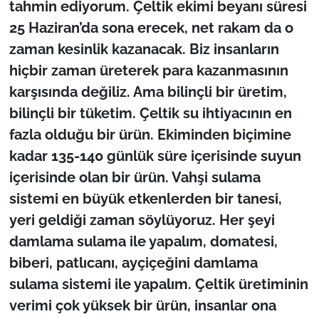
tahmin ediyorum. Çeltik ekimi beyanı süresi
25 Haziran’da sona erecek, net rakam da o
zaman kesinlik kazanacak. Biz insanların
hiçbir zaman üreterek para kazanmasının
karşısında değiliz. Ama bilinçli bir üretim,
bilinçli bir tüketim. Çeltik su ihtiyacının en
fazla olduğu bir ürün. Ekiminden biçimine
kadar 135-140 günlük süre içerisinde suyun
içerisinde olan bir ürün. Vahşi sulama
sistemi en büyük etkenlerden bir tanesi,
yeri geldiği zaman söylüyoruz. Her şeyi
damlama sulama ile yapalım, domatesi,
biberi, patlıcanı, ayçiçeğini damlama
sulama sistemi ile yapalım. Çeltik üretiminin
verimi çok yüksek bir ürün, insanlar ona