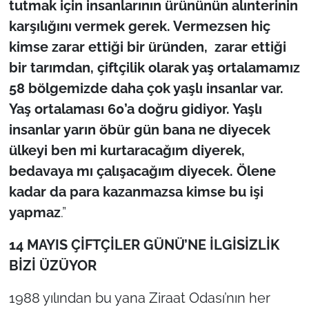
tutmak için insanlarının ürününün alınterinin
karşılığını vermek gerek. Vermezsen hiç
kimse zarar ettiği bir üründen, zarar ettiği
bir tarımdan, çiftçilik olarak yaş ortalamamız
58 bölgemizde daha çok yaşlı insanlar var.
Yaş ortalaması 60’a doğru gidiyor. Yaşlı
insanlar yarın öbür gün bana ne diyecek
ülkeyi ben mi kurtaracağım diyerek,
bedavaya mı çalışacağım diyecek. Ölene
kadar da para kazanmazsa kimse bu işi
yapmaz
.”
14 MAYIS ÇİFTÇİLER GÜNÜ’NE İLGİSİZLİK
BİZİ ÜZÜYOR
1988 yılından bu yana Ziraat Odası’nın her