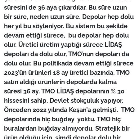
süresini de 36 aya çıkardılar. Bu süre uzun
bir süre, neden uzun süre. Depolar hep dolu
her yıl bu söyleniyor. Bu sistem bu şekilde
devam ettiği sürece, bu depolar hep dolu
olur. Üretici üretim yaptığı sürece LİDAŞ
depoları da dolu olur, TMO’nun depoları da
dolu olur. Bu politikada devam ettiği sürece
2023’ün ürünleri 18 ay üretici bazında, TMO
satın aldığı ürünlerin depolarda kalma
süresi 36 ay. TMO LİDAŞ depolarının % 30
hissesini sahip. Devlet stokçuluk yapıyor.
Önceden 2022 yılında Keşan’a gelmişti. TMO
depolarında hiç buğday yoktu. TMO hiç
buralardan buğday almıyordu. Stratejik bir
ürün olduğu için, şimdi depolar dolu bir