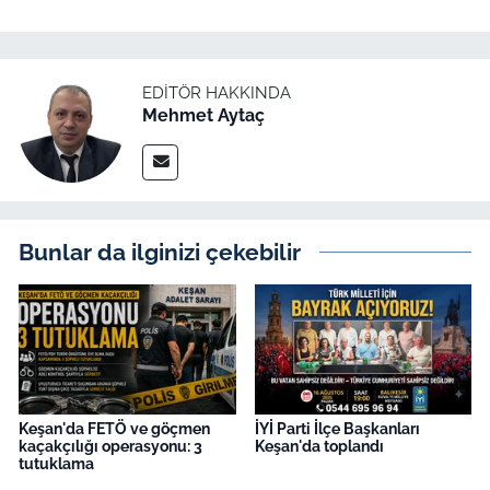
EDITÖR HAKKINDA
Mehmet Aytaç
Bunlar da ilginizi çekebilir
Keşan'da FETÖ ve göçmen
İYİ Parti İlçe Başkanları
kaçakçılığı operasyonu: 3
Keşan'da toplandı
tutuklama