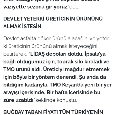
vaziyette sezona giriyoruz
.”dedi.
DEVLET YETERKİ ÜRETİCİNİN ÜRÜNÜNÜ
ALMAK İSTESİN
Devlet asfalta döker ürünü alacağını ve yeter
ki üreticinin ürününü almak isteyeceğini
belirterek, “
LİDAŞ depoları doldu, İpsala’ya
bağlı olduğumuz için, toprak silo kiraladı ve
TMO ürünü aldı. Üreticiyi mağdur etmemek
için böyle bir yöntem denendi. Şu anda da
bildiğim kadarıyla, TMO Keşan’da yeni bir yer
arayışı içerisinde. Bir hafta içerisinde bu
süre uzatıldı
.”şeklinde konuştu.
BUĞDAY TABAN FİYATI TÜM TÜRKİYE’NİN