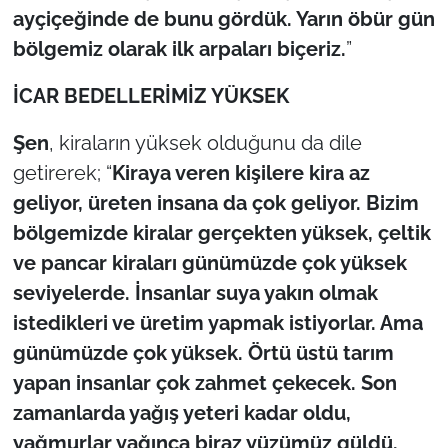
ayçiçeğinde de bunu gördük. Yarın öbür gün
bölgemiz olarak ilk arpaları biçeriz.
”
İCAR BEDELLERİMİZ YÜKSEK
Şen
, kiraların yüksek olduğunu da dile
getirerek; “
Kiraya veren kişilere kira az
geliyor, üreten insana da çok geliyor. Bizim
bölgemizde kiralar gerçekten yüksek, çeltik
ve pancar kiraları günümüzde çok yüksek
seviyelerde. İnsanlar suya yakın olmak
istedikleri ve üretim yapmak istiyorlar. Ama
günümüzde çok yüksek. Örtü üstü tarım
yapan insanlar çok zahmet çekecek. Son
zamanlarda yağış yeteri kadar oldu,
yağmurlar yağınca biraz yüzümüz güldü.