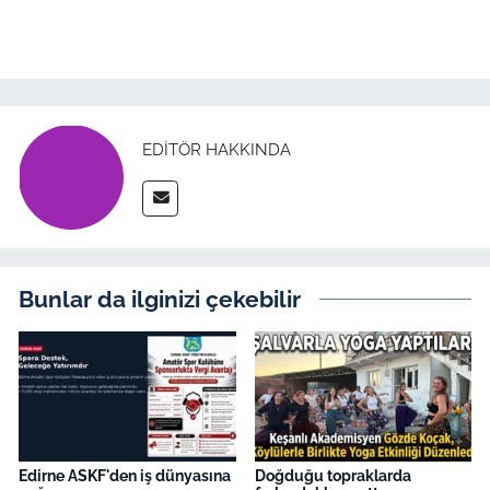
EDITÖR HAKKINDA
Bunlar da ilginizi çekebilir
Edirne ASKF'den iş dünyasına
Doğduğu topraklarda