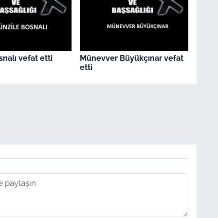
nalı vefat etti
Münevver Büyükçınar vefat
etti