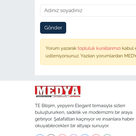
Gönder
Yorum yazarak
topluluk kurallarımızı
kabul 
üstleniyorsunuz. Yazılan yorumlardan MEDY
TE Bilişim, yepyeni Elegant temasıyla sizleri
buluştururken, sadelik ve modernizmi bir araya
getiriyor. Şatafattan kaçınıyor ve insanlara haber
okuyabilecekleri bir altyapı sunuyor.