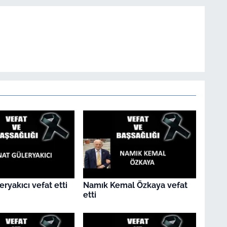
eryakıcı vefat etti
Namık Kemal Özkaya vefat
etti