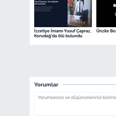
İzzetiye İmamı Yusuf Çapraz,
Ünzile Bos
Korudağ'da ölü bulundu
Yorumlar