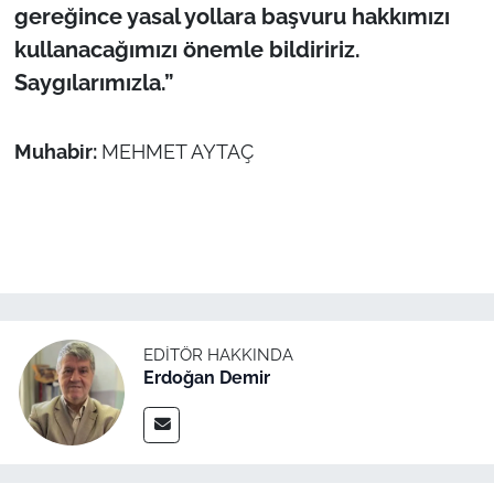
gereğince yasal yollara başvuru hakkımızı
kullanacağımızı önemle bildiririz.
Saygılarımızla.”
Muhabir:
MEHMET AYTAÇ
EDITÖR HAKKINDA
Erdoğan Demir