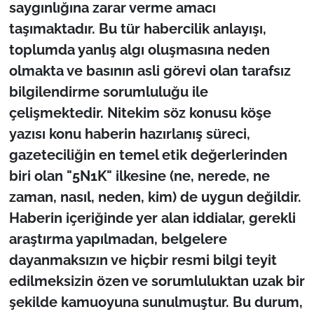
saygınlığına zarar verme amacı
taşımaktadır. Bu tür habercilik anlayışı,
toplumda yanlış algı oluşmasına neden
olmakta ve basının asli görevi olan tarafsız
bilgilendirme sorumluluğu ile
çelişmektedir. Nitekim söz konusu köşe
yazısı konu haberin hazırlanış süreci,
gazeteciliğin en temel etik değerlerinden
biri olan "5N1K" ilkesine (ne, nerede, ne
zaman, nasıl, neden, kim) de uygun değildir.
Haberin içeriğinde yer alan iddialar, gerekli
araştırma yapılmadan, belgelere
dayanmaksızın ve hiçbir resmi bilgi teyit
edilmeksizin özen ve sorumluluktan uzak bir
şekilde kamuoyuna sunulmuştur. Bu durum,