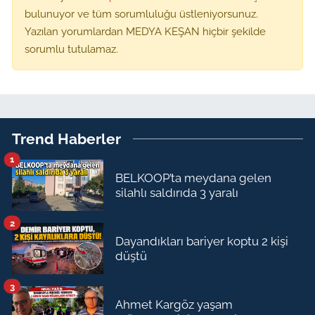
bulunuyor ve tüm sorumluluğu üstleniyorsunuz.
Yazılan yorumlardan MEDYA KEŞAN hiçbir şekilde
sorumlu tutulamaz.
Trend Haberler
1
BELKOOP’ta meydana gelen
silahlı saldırıda 3 yaralı
2
Dayandıkları bariyer koptu 2 kişi
düştü
3
Ahmet Kargöz yaşam