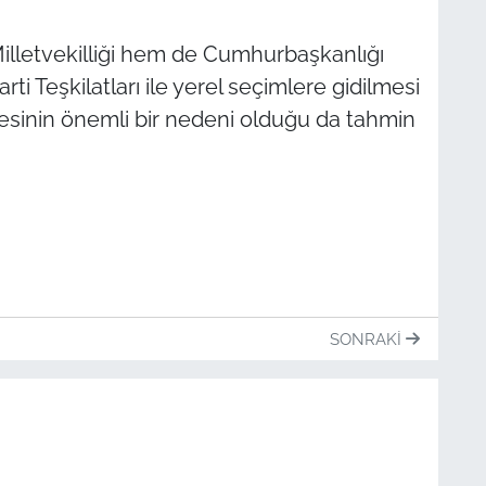
lletvekilliği hem de Cumhurbaşkanlığı
ti Teşkilatları ile yerel seçimlere gidilmesi
mesinin önemli bir nedeni olduğu da tahmin
SONRAKI