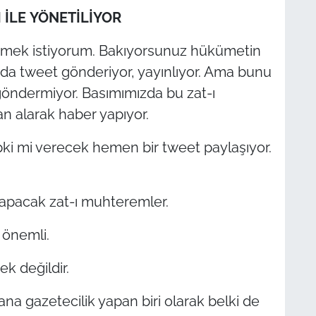
 İLE YÖNETİLİYOR
tmek istiyorum. Bakıyorsunuz hükümetin
uda tweet gönderiyor, yayınlıyor. Ama bunu
 göndermiyor. Basımımızda bu zat-ı
n alarak haber yapıyor.
epki mi verecek hemen bir tweet paylaşıyor.
yapacak zat-ı muhteremler.
 önemli.
 değildir.
ana gazetecilik yapan biri olarak belki de