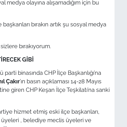
al medya olayına alışamadığım için bu
ye başkanları bırakın artık şu sosyal medya
sizlere bırakıyorum.
İRECEK GİBİ
parti binasında CHP İlçe Başkanlığı’na
ıl Çakır
’ın basın açıklaması 14-28 Mayıs
ine giren CHP Keşan İlçe Teşkilatı’na sanki
artiye hizmet etmiş eski ilçe başkanları,
 üyeleri , belediye meclis üyeleri ve