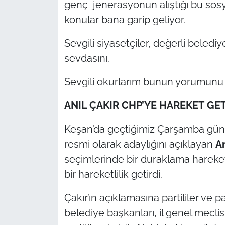
genç jenerasyonun alıştığı bu sosy
konular bana garip geliyor.
Sevgili siyasetçiler, değerli beledi
sevdasını.
Sevgili okurlarım bunun yorumunu 
ANIL ÇAKIR CHP’YE HAREKET GET
Keşan’da geçtiğimiz Çarşamba günü 
resmi olarak adaylığını açıklayan
An
seçimlerinde bir duraklama hareket
bir hareketlilik getirdi.
Çakır’ın açıklamasına partililer ve p
belediye başkanları, il genel meclis