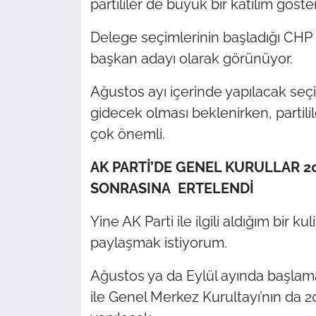
partililer de büyük bir katılım göster
Delege seçimlerinin başladığı CHP 
başkan adayı olarak görünüyor.
Ağustos ayı içerinde yapılacak se
gidecek olması beklenirken, partilil
çok önemli.
AK PARTİ’DE GENEL KURULLAR 
SONRASINA ERTELENDİ
Yine AK Parti ile ilgili aldığım bir k
paylaşmak istiyorum.
Ağustos ya da Eylül ayında başlamas
ile Genel Merkez Kurultayı’nın da 2