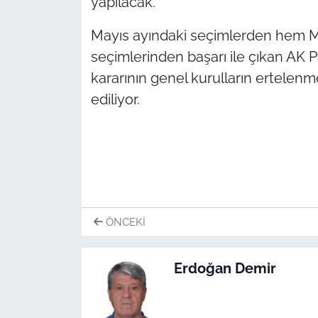
yapılacak.
Mayıs ayındaki seçimlerden hem Mi
seçimlerinden başarı ile çıkan AK Par
kararının genel kurulların ertelen
ediliyor.
ÖNCEKI
Erdoğan Demir