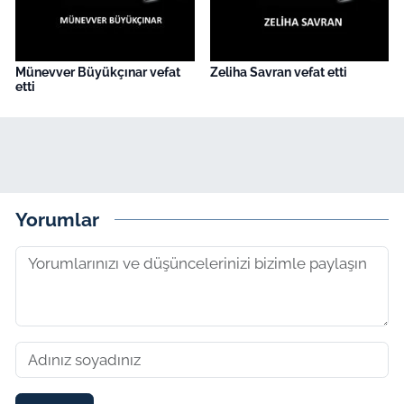
Münevver Büyükçınar vefat
Zeliha Savran vefat etti
etti
Yorumlar