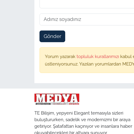
Gönder
Yorum yazarak
topluluk kurallarımızı
kabul 
üstleniyorsunuz. Yazılan yorumlardan MEDY
TE Bilişim, yepyeni Elegant temasıyla sizleri
buluştururken, sadelik ve modernizmi bir araya
getiriyor. Şatafattan kaçınıyor ve insanlara haber
okuyabilecekleri bir altyapı sunuyor.