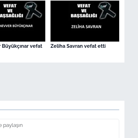
 Büyükçınar vefat
Zeliha Savran vefat etti