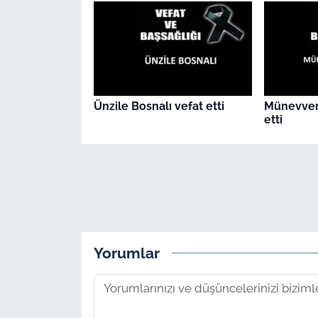
Ünzile Bosnalı vefat etti
Münevver
etti
Yorumlar