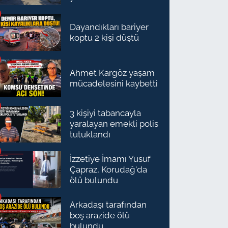
Dayandıkları bariyer
koptu 2 kişi düştü
Ahmet Kargöz yaşam
mücadelesini kaybetti
3 kişiyi tabancayla
yaralayan emekli polis
tutuklandı
İzzetiye İmamı Yusuf
Çapraz, Korudağ'da
ölü bulundu
Arkadaşı tarafından
boş arazide ölü
bulundu