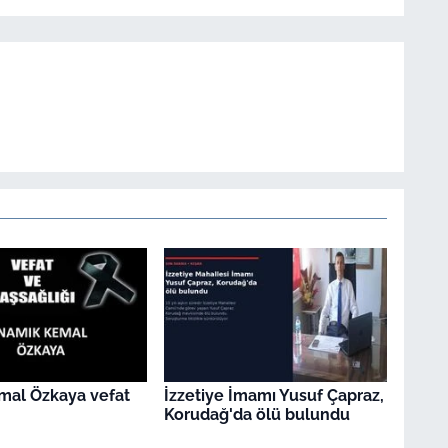
mal Özkaya vefat
İzzetiye İmamı Yusuf Çapraz,
Korudağ'da ölü bulundu