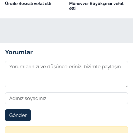
Ünzile Bosnalı vefat etti
Münevver Büyükçınar vefat
etti
Yorumlar
Gönder