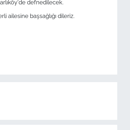
rlıköy'de defnedilecek.
 ailesine başsağlığı dileriz.