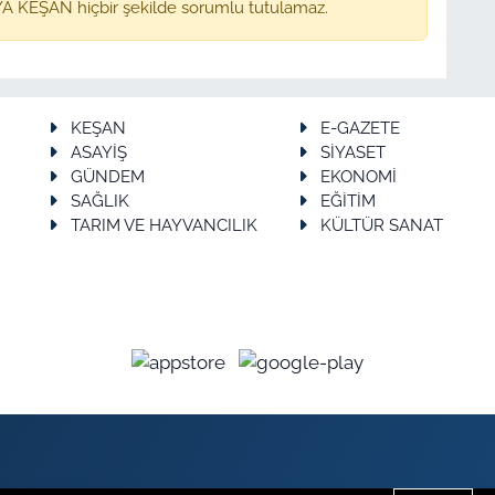
A KEŞAN hiçbir şekilde sorumlu tutulamaz.
KEŞAN
E-GAZETE
ASAYİŞ
SİYASET
GÜNDEM
EKONOMİ
SAĞLIK
EĞİTİM
TARIM VE HAYVANCILIK
KÜLTÜR SANAT