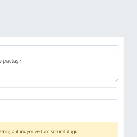
etmiş bulunuyor ve tüm sorumluluğu