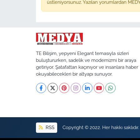
üstleniyorsunuz. Yazılan yorumlardan MEDY
TE Bilişim, yepyeni Elegant temasıyla sizleri
buluştururken, sadelik ve modernizmi bir araya
getiriyor. Şatafattan kaçınıyor ve insanlara haber
okuyabilecekleri bir altyapı sunuyor.
RSS
Copyright © 2022. Her hakkı saklıdır.