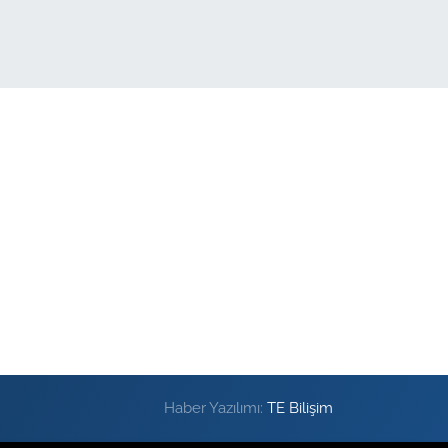
Haber Yazılımı:
TE Bilişim