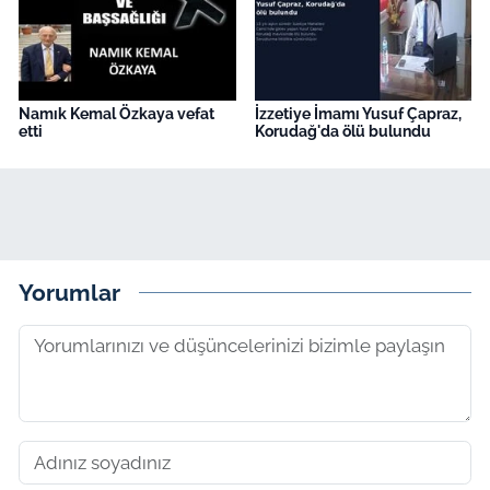
Namık Kemal Özkaya vefat
İzzetiye İmamı Yusuf Çapraz,
etti
Korudağ'da ölü bulundu
Yorumlar