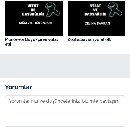
Münevver Büyükçınar vefat
Zeliha Savran vefat etti
etti
Yorumlar