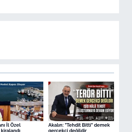
nı İl Özel
Akalın: "Tehdit Bitti" demek
 kiralandı
gerçekçi değildir