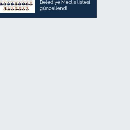
Belediye Meclis listesi
güncellendi