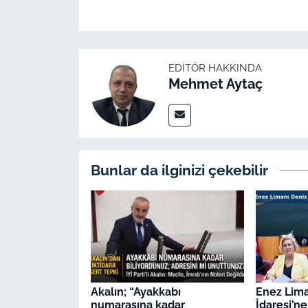
EDITÖR HAKKINDA
Mehmet Aytaç
Bunlar da ilginizi çekebilir
Akalın; “Ayakkabı
Enez Lima
numarasına kadar
İdaresi’ne