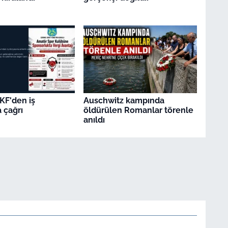
KF'den iş
Auschwitz kampında
 çağrı
öldürülen Romanlar törenle
anıldı