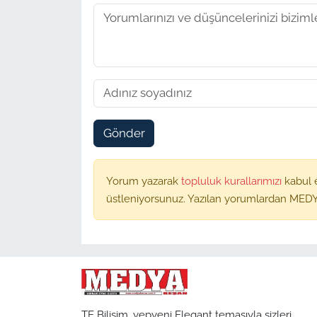
Gönder
Yorum yazarak
topluluk kurallarımızı
kabul 
üstleniyorsunuz. Yazılan yorumlardan MEDY
TE Bilişim, yepyeni Elegant temasıyla sizleri