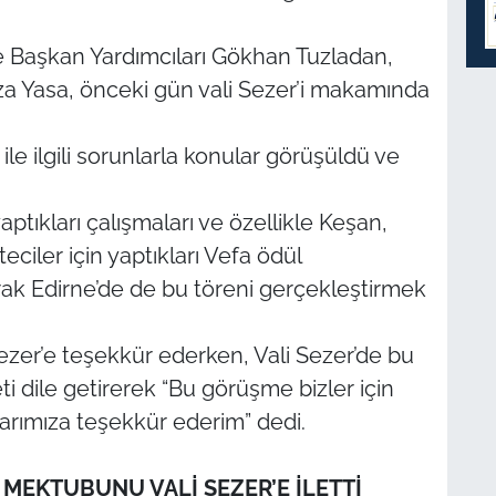
 Başkan Yardımcıları Gökhan Tuzladan,
Yasa, önceki gün vali Sezer’i makamında
ile ilgili sorunlarla konular görüşüldü ve
ptıkları çalışmaları ve özellikle Keşan,
ciler için yaptıkları Vefa ödül
ak Edirne’de de bu töreni gerçekleştirmek
Sezer’e teşekkür ederken, Vali Sezer’de bu
ile getirerek “Bu görüşme bizler için
larımıza teşekkür ederim” dedi.
 MEKTUBUNU VALİ SEZER’E İLETTİ