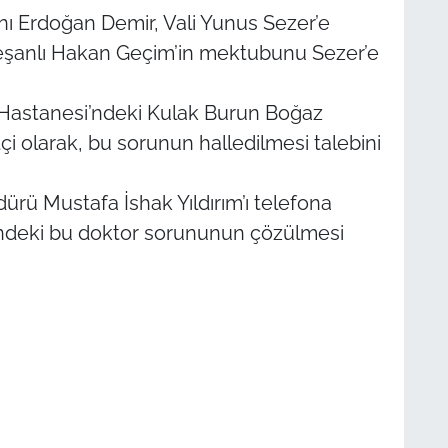
ı Erdoğan Demir, Vali Yunus Sezer’e
 Keşanlı Hakan Geçim’in mektubunu Sezer’e
Hastanesi’ndeki Kulak Burun Boğaz
 olarak, bu sorunun halledilmesi talebini
dürü Mustafa İshak Yıldırım’ı telefona
’ndeki bu doktor sorununun çözülmesi