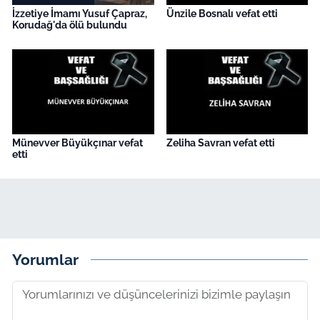
İzzetiye İmamı Yusuf Çapraz,
Ünzile Bosnalı vefat etti
Korudağ'da ölü bulundu
Münevver Büyükçınar vefat
Zeliha Savran vefat etti
etti
Yorumlar