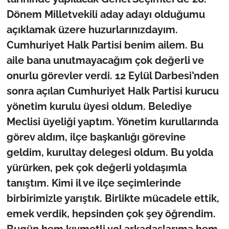
Dönem Milletvekili aday adayı olduğumu
açıklamak üzere huzurlarınızdayım.
Cumhuriyet Halk Partisi benim ailem. Bu
aile bana unutmayacağım çok değerli ve
onurlu görevler verdi. 12 Eylül Darbesi’nden
sonra açılan Cumhuriyet Halk Partisi kurucu
yönetim kurulu üyesi oldum. Belediye
Meclisi üyeliği yaptım. Yönetim kurullarında
görev aldım, ilçe başkanlığı görevine
geldim, kurultay delegesi oldum. Bu yolda
yürürken, pek çok değerli yoldaşımla
tanıştım. Kimi il ve ilçe seçimlerinde
birbirimizle yarıştık. Birlikte mücadele ettik,
emek verdik, hepsinden çok şey öğrendim.