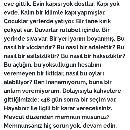
eve gittik. Evin kapısı yok dostlar. Kapı yok
evde. Kalın bir kilimle kapı yapmışlar.
Çocuklar yerlerde yatıyor. Bir tane kırık
çekyat var. Duvarlar rutubet içinde. Bir
yerinde sıva var. Bir yeri yarım boyanmış. Bu
nasıl bir vicdandır? Bu nasıl bir adalettir? Bu
nasıl bir eşitsizliktir? Bu nasıl bir haksızlıktır?
Bu açlığın, bu yoksulluğun hesabını
veremeyen bir iktidar, nasıl bu oyları
alabiliyor? Ben inanamıyorum, buna bir
anlam veremiyorum. Dolayısıyla kahvelere
gittiğimizde; <48 gün sonra bir seçim var.
Hayatınız ile ilgili bir karar vereceksiniz.
Mevcut düzenden memnun musunuz?
Memnunsanız hiç sorun yok, devam edin.