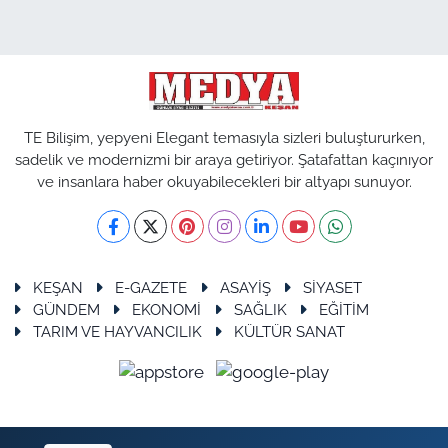
TE Bilişim, yepyeni Elegant temasıyla sizleri buluştururken,
sadelik ve modernizmi bir araya getiriyor. Şatafattan kaçınıyor
ve insanlara haber okuyabilecekleri bir altyapı sunuyor.
KEŞAN
E-GAZETE
ASAYİŞ
SİYASET
GÜNDEM
EKONOMİ
SAĞLIK
EĞİTİM
TARIM VE HAYVANCILIK
KÜLTÜR SANAT