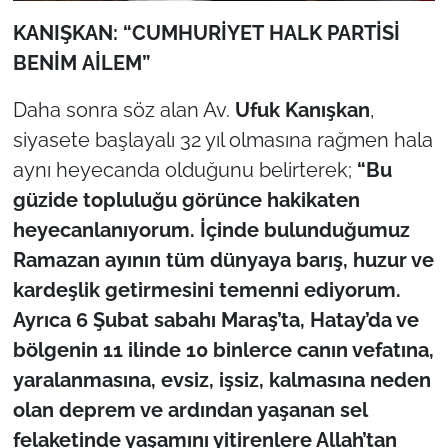
KANIŞKAN: “CUMHURİYET HALK PARTİSİ
BENİM AİLEM”
Daha sonra söz alan Av.
Ufuk Kanışkan
,
siyasete başlayalı 32 yıl olmasına rağmen hala
aynı heyecanda olduğunu belirterek;
“Bu
güzide topluluğu görünce hakikaten
heyecanlanıyorum. İçinde bulunduğumuz
Ramazan ayının tüm dünyaya barış, huzur ve
kardeşlik getirmesini temenni ediyorum.
Ayrıca 6 Şubat sabahı Maraş’ta, Hatay’da ve
bölgenin 11 ilinde 10 binlerce canın vefatına,
yaralanmasına, evsiz, işsiz, kalmasına neden
olan deprem ve ardından yaşanan sel
felaketinde yaşamını yitirenlere Allah’tan