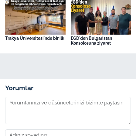
Trakya Üniversitesi'nde bir ilk
EGD'den Bulgaristan
Konsolosuna ziyaret
Yorumlar