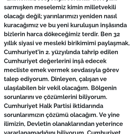
sarmışken meselemiz kimin milletvekili
olacağı değil; yarınlarımızı yeniden nasıl
kuracağımız ve bu yeni kuruluşun inşâsında
bizlerin harca dökeceğimiz terdir. Ben 32
yıllık siyasi ve mesleki birikimimi paylaşmak,
Cumhuriyet’in 2. yüzyılında tahrip edilen
Cumhuriyet değerlerini inşâ edecek
mecliste emek vermek sevdasıyla görev
talep ediyorum. Dinleyen, çalışan ve
ulaşılabilen bir vekil olacağım. Bölgenin
sorunlarını ve çözümlerini biliyorum.
Cumhuriyet Halk Partisi iktidarında
sorunlarımızın çözümü olacağım. Ve yine
ilimizin, Devletin olanaklarından yeterince
yararlanamadığını biliyorum. Cumhuriyet