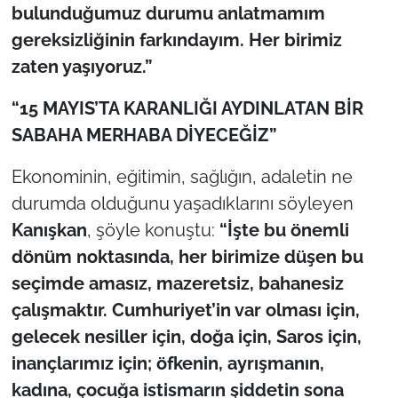
bulunduğumuz durumu anlatmamım
gereksizliğinin farkındayım. Her birimiz
zaten yaşıyoruz.”
“15 MAYIS’TA KARANLIĞI AYDINLATAN BİR
SABAHA MERHABA DİYECEĞİZ”
Ekonominin, eğitimin, sağlığın, adaletin ne
durumda olduğunu yaşadıklarını söyleyen
Kanışkan
, şöyle konuştu:
“İşte bu önemli
dönüm noktasında, her birimize düşen bu
seçimde amasız, mazeretsiz, bahanesiz
çalışmaktır. Cumhuriyet’in var olması için,
gelecek nesiller için, doğa için, Saros için,
inançlarımız için; öfkenin, ayrışmanın,
kadına, çocuğa istismarın şiddetin sona