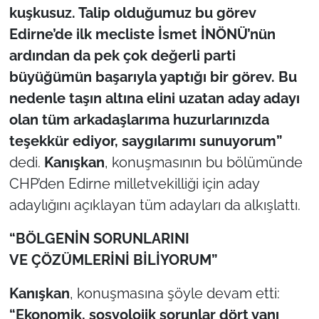
kuşkusuz. Talip olduğumuz bu görev
Edirne’de ilk mecliste İsmet İNÖNÜ’nün
ardından da pek çok değerli parti
büyüğümün başarıyla yaptığı bir görev. Bu
nedenle taşın altına elini uzatan aday adayı
olan tüm arkadaşlarıma huzurlarınızda
teşekkür ediyor, saygılarımı sunuyorum”
dedi.
Kanışkan
, konuşmasının bu bölümünde
CHP’den Edirne milletvekilliği için aday
adaylığını açıklayan tüm adayları da alkışlattı.
“BÖLGENİN SORUNLARINI
VE ÇÖZÜMLERİNİ BİLİYORUM”
Kanışkan
, konuşmasına şöyle devam etti:
“Ekonomik, sosyolojik sorunlar dört yanı