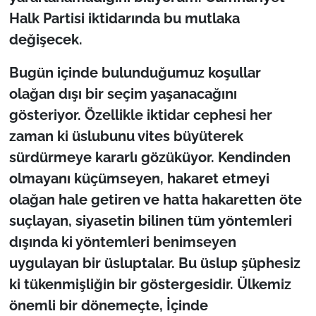
Halk Partisi iktidarında bu mutlaka
değişecek.
Bugün içinde bulunduğumuz koşullar
olağan dışı bir seçim yaşanacağını
gösteriyor. Özellikle iktidar cephesi her
zaman ki üslubunu vites büyüterek
sürdürmeye kararlı gözüküyor. Kendinden
olmayanı küçümseyen, hakaret etmeyi
olağan hale getiren ve hatta hakaretten öte
suçlayan, siyasetin bilinen tüm yöntemleri
dışında ki yöntemleri benimseyen
uygulayan bir üsluptalar. Bu üslup şüphesiz
ki tükenmişliğin bir göstergesidir. Ülkemiz
önemli bir dönemeçte, İçinde