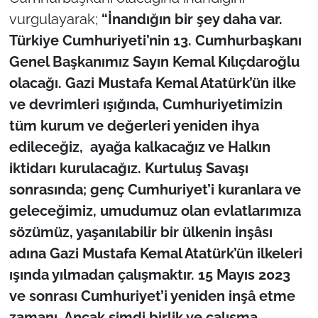
vurgulayarak;
“İnandığın bir şey daha var.
Türkiye Cumhuriyeti’nin 13. Cumhurbaşkanı
Genel Başkanımız Sayın Kemal Kılıçdaroğlu
olacağı. Gazi Mustafa Kemal Atatürk’ün ilke
ve devrimleri ışığında, Cumhuriyetimizin
tüm kurum ve değerleri yeniden ihya
edileceğiz, ayağa kalkacağız ve Halkın
iktidarı kurulacağız. Kurtuluş Savaşı
sonrasında; genç Cumhuriyet’i kuranlara ve
geleceğimiz, umudumuz olan evlatlarımıza
sözümüz, yaşanılabilir bir ülkenin inşâsı
adına Gazi Mustafa Kemal Atatürk’ün ilkeleri
ışında yılmadan çalışmaktır. 15 Mayıs 2023
ve sonrası Cumhuriyet’i yeniden inşâ etme
zamanı. Ancak şimdi birlik ve çalışma