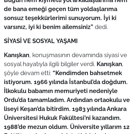
Bugün hem kıymetli yol arkadaşlarıma hem
de bana emeği geçen tüm yoldaşlarıma
sonsuz teşekkürlerimi sunuyorum. İyi ki
varsınız, iyi ki benim ailemsiniz”
dedi.
SİYASİ VE SOSYAL YAŞAMI
Kanışkan
, konuşmasının devamında siyasi ve
sosyal hayatıyla ilgili bilgiler verdi.
Kanışkan
,
şöyle devam etti:
“Kendimden bahsetmek
istiyorum. 1966 yılında İstanbul’da doğdum.
İlkokulu babamın memuriyeti nedeniyle
Ordu’da tamamladım. Ardından ortaokulu ve
liseyi Keşan’da bitirdim. 1983 yılında Ankara
Üniversitesi Hukuk Fakültesi’ni kazandım.
1988’de mezun oldum. Üniversite yıllarım 12