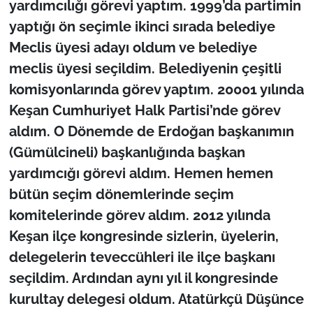
yardımcılığı görevi yaptım. 1999’da partimin
yaptığı ön seçimle ikinci sırada belediye
Meclis üyesi adayı oldum ve belediye
meclis üyesi seçildim. Belediyenin çeşitli
komisyonlarında görev yaptım. 20001 yılında
Keşan Cumhuriyet Halk Partisi’nde görev
aldım. O Dönemde de Erdoğan başkanımın
(Gümülcineli) başkanlığında başkan
yardımcığı görevi aldım. Hemen hemen
bütün seçim dönemlerinde seçim
komitelerinde görev aldım. 2012 yılında
Keşan ilçe kongresinde sizlerin, üyelerin,
delegelerin teveccühleri ile ilçe başkanı
seçildim. Ardından aynı yıl il kongresinde
kurultay delegesi oldum. Atatürkçü Düşünce