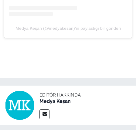
Medya Keşan (@medyakesan)'in paylaştığı bir gönderi
EDITÖR HAKKINDA
Medya Keşan