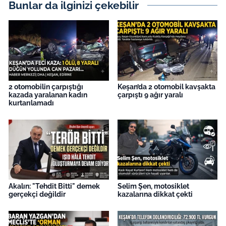
Bunlar da ilginizi çekebilir
2 otomobilin çarpıştığı
Keşan’da 2 otomobil kavşakta
kazada yaralanan kadın
çarpıştı 9 ağır yaralı
kurtarılamadı
Akalın: "Tehdit Bitti" demek
Selim Şen, motosiklet
gerçekçi değildir
kazalarına dikkat çekti