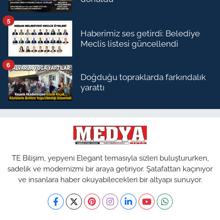
5
Haberimiz ses getirdi: Belediye
Meclis listesi güncellendi
6
Doğduğu topraklarda farkındalık
yarattı
TE Bilişim, yepyeni Elegant temasıyla sizleri buluştururken,
sadelik ve modernizmi bir araya getiriyor. Şatafattan kaçınıyor
ve insanlara haber okuyabilecekleri bir altyapı sunuyor.