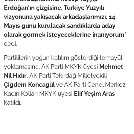
Erdoğan'ın çizgisine, Türkiye Yüzyılı
vizyonuna yakışacak arkadaşlarımızı, 14
Mayıs günü kurulacak sandıklarda aday
olarak görmek isteyeceklerine inanıyorum
"
dedi.
Partililerin yoğun katılım gösterdiği temayül
yoklamasına, AK Parti MKYK üyesi
Mehmet
Nil Hıdır
, AK Parti Tekirdağ Milletvekili
Çiğdem Koncagül
ve AK Parti Genel Merkez
Kadın Kolları MKYK üyesi
Elif Yeşim Aras
katıldı.