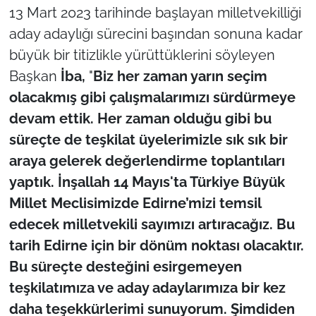
13 Mart 2023 tarihinde başlayan milletvekilliği
aday adaylığı sürecini başından sonuna kadar
büyük bir titizlikle yürüttüklerini söyleyen
Başkan
İba,
"
Biz her zaman yarın seçim
olacakmış gibi çalışmalarımızı sürdürmeye
devam ettik. Her zaman olduğu gibi bu
süreçte de teşkilat üyelerimizle sık sık bir
araya gelerek değerlendirme toplantıları
yaptık. İnşallah 14 Mayıs'ta Türkiye Büyük
Millet Meclisimizde Edirne’mizi temsil
edecek milletvekili sayımızı artıracağız. Bu
tarih Edirne için bir dönüm noktası olacaktır.
Bu süreçte desteğini esirgemeyen
teşkilatımıza ve aday adaylarımıza bir kez
daha teşekkürlerimi sunuyorum. Şimdiden