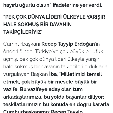
hayırlı uğurlu olsun" ifadelerine yer verdi.
"PEK ÇOK DÜNYA LİDERİ ÜLKEYLE YARIŞIR
HALE SOKMUŞ BİR DAVANIN
TAKİPÇİLERİYİZ
"
Cumhurbaşkanı
Recep Tayyip Erdoğan
'ın
önderliğinde, Türkiye'ye çok büyük bir ufuk
açmış, pek çok dünya lideri ülkeyle yarışır
hale sokmuş bir davanın takipçileri olduklarını
vurgulayan Başkan
İba
, "
Milletimizi temsil
etmek, çok büyük bir mesele büyük bir
vazife. Bu vazifeye aday olan tüm
arkadaşlarımıza, bu yolda başarılar diliyor;
teşkilatlarımızın bu konuda en doğru kararla
Cumhurbaşkanımız Recep Tayyip