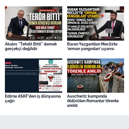
Akalın: "Tehdit Bitti" demek
Baran Yazgan’dan Meclis’te
gerçekçi değildir
‘orman yangınları’ uyarısı
Edirne ASKF'den iş dünyasına
Auschwitz kampında
çağrı
öldürülen Romanlar törenle
anıldı