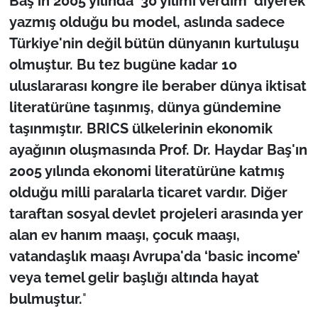
Baş'ın 2005 yılında '30 yılımı verdim' diyerek
yazmış olduğu bu model, aslında sadece
Türkiye'nin değil bütün dünyanın kurtuluşu
olmuştur. Bu tez bugüne kadar 10
uluslararası kongre ile beraber dünya iktisat
literatürüne taşınmış, dünya gündemine
taşınmıştır. BRICS ülkelerinin ekonomik
ayağının oluşmasında Prof. Dr. Haydar Baş'ın
2005 yılında ekonomi literatürüne katmış
olduğu milli paralarla ticaret vardır. Diğer
taraftan sosyal devlet projeleri arasında yer
alan ev hanım maaşı, çocuk maaşı,
vatandaşlık maaşı Avrupa'da ‘basic income’
veya temel gelir başlığı altında hayat
bulmuştur.
"