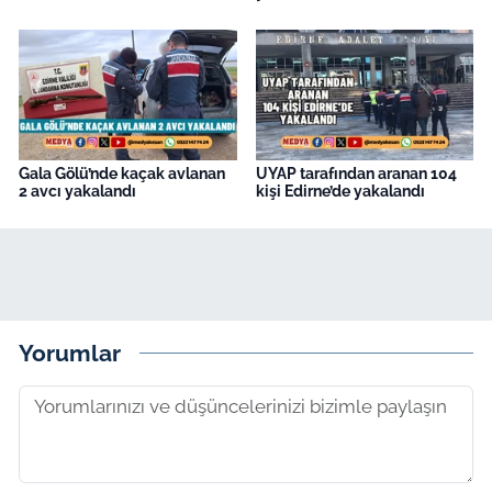
Gala Gölü’nde kaçak avlanan
UYAP tarafından aranan 104
2 avcı yakalandı
kişi Edirne’de yakalandı
Yorumlar