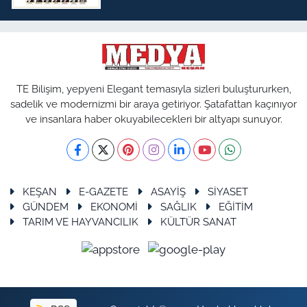
TE Bilişim, yepyeni Elegant temasıyla sizleri buluştururken,
sadelik ve modernizmi bir araya getiriyor. Şatafattan kaçınıyor
ve insanlara haber okuyabilecekleri bir altyapı sunuyor.
KEŞAN
E-GAZETE
ASAYİŞ
SİYASET
GÜNDEM
EKONOMİ
SAĞLIK
EĞİTİM
TARIM VE HAYVANCILIK
KÜLTÜR SANAT