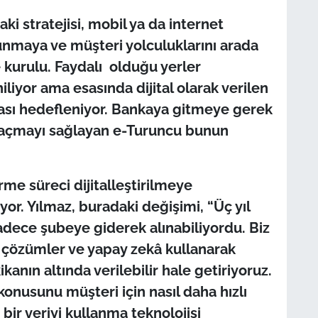
aki stratejisi, mobil ya da internet
unmaya ve müşteri yolculuklarını arada
 kurulu. Faydalı olduğu yerler
liyor ama esasında dijital olarak verilen
ası hedefleniyor. Bankaya gitmeye gerek
 açmayı sağlayan e-Turuncu bunun
me süreci dijitalleştirilmeye
iyor. Yılmaz, buradaki değişimi, “Üç yıl
adece şubeye giderek alınabiliyordu. Biz
ik çözümler ve yapay zekâ kullanarak
kanın altında verilebilir hale getiriyoruz.
onusunu müşteri için nasıl daha hızlı
ir veriyi kullanma teknolojisi