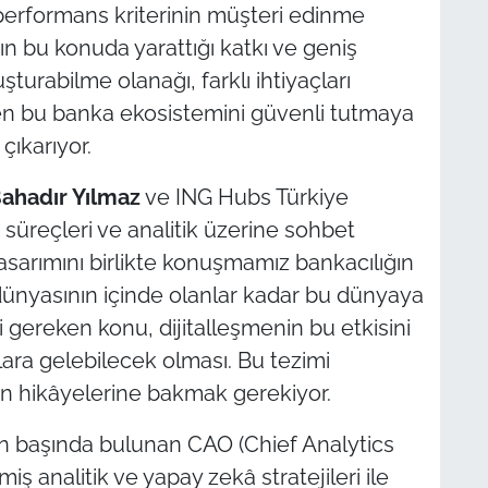
 performans kriterinin müşteri edinme
ın bu konuda yarattığı katkı ve geniş
şturabilme olanağı, farklı ihtiyaçları
kten bu banka ekosistemini güvenli tutmaya
 çıkarıyor.
ahadır Yılmaz
ve ING Hubs Türkiye
 süreçleri ve analitik üzerine sohbet
asarımını birlikte konuşmamız bankacılığın
dünyasının içinde olanlar kadar bu dünyaya
i gereken konu, dijitalleşmenin bu etkisini
lara gelebilecek olması. Bu tezimi
ın hikâyelerine bakmak gerekiyor.
inin başında bulunan CAO (Chief Analytics
iş analitik ve yapay zekâ stratejileri ile