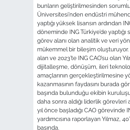
bunların geliştirilmesinden sorumlu.
Üniversitesi’nden endüstri mühend
yaptığı yüksek lisansın ardından IN
döneminde ING Türkiye’de yaptığı 
görev alanı olan analitik ve veri y
mükemmel bir bileşim oluşturuyor. 
alan ve 2023’te ING CAO’su olan Yı
dijitalleşme, dönüşüm, ileri teknolo
amaçlarının gerçekleştirilmesine y
kazanmasının faydasını burada görüy
başında bulunduğu ekibin kuruluşu
daha sonra aldığı liderlik görevleri 
yıl önce başladığı CAO görevinde
yardımcısına raporlayan Yılmaz, 40’ı 
başında.