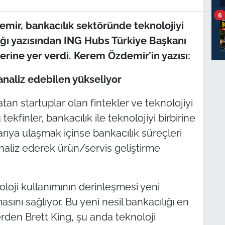
6
ir, bankacılık sektöründe teknolojiyi
ığı yazısından ING Hubs Türkiye Başkanı
erine yer verdi. Kerem Özdemir’in yazısı:
analiz edebilen yükseliyor
atan startuplar olan fintekler ve teknolojiyi
ekfinler, bankacılık ile teknolojiyi birbirine
arıya ulaşmak içinse bankacılık süreçleri
aliz ederek ürün/servis geliştirme
oloji kullanımının derinleşmesi yeni
sını sağlıyor. Bu yeni nesil bankacılığı en
erden Brett King, şu anda teknoloji