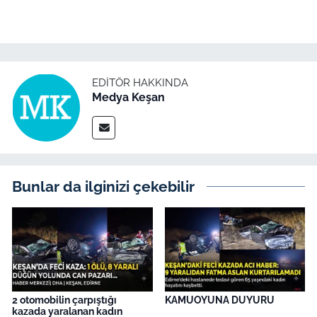
EDITÖR HAKKINDA
Medya Keşan
Bunlar da ilginizi çekebilir
2 otomobilin çarpıştığı
KAMUOYUNA DUYURU
kazada yaralanan kadın