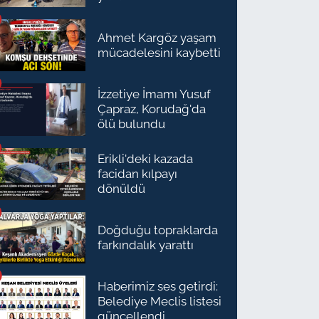
Ahmet Kargöz yaşam
mücadelesini kaybetti
İzzetiye İmamı Yusuf
Çapraz, Korudağ'da
ölü bulundu
Erikli'deki kazada
facidan kılpayı
dönüldü
Doğduğu topraklarda
farkındalık yarattı
Haberimiz ses getirdi:
Belediye Meclis listesi
güncellendi