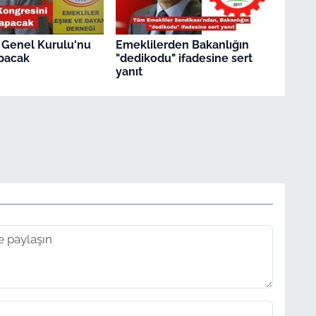
 Genel Kurulu'nu
Emeklilerden Bakanlığın
pacak
"dedikodu" ifadesine sert
yanıt