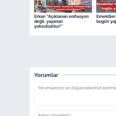
Erkan “Açıklanan enflasyon
Emekliler
değil, yaşanan
bugün ya
yoksulluktur!”
Yorumlar