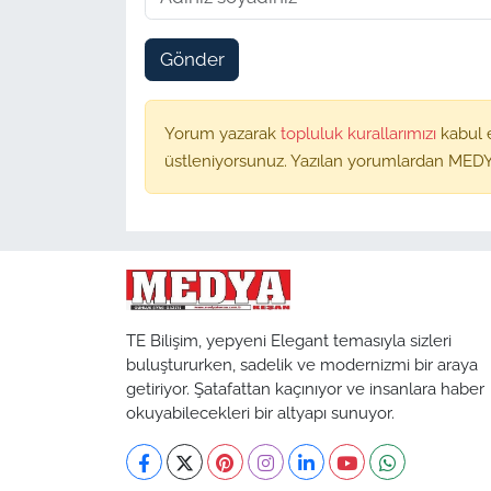
Gönder
Yorum yazarak
topluluk kurallarımızı
kabul 
üstleniyorsunuz. Yazılan yorumlardan MEDY
TE Bilişim, yepyeni Elegant temasıyla sizleri
buluştururken, sadelik ve modernizmi bir araya
getiriyor. Şatafattan kaçınıyor ve insanlara haber
okuyabilecekleri bir altyapı sunuyor.