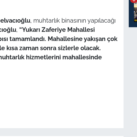
elvacıoğlu
, muhtarlık binasının yapılacağı
cıoğlu
,
“Yukarı Zaferiye Mahallesi
apısı tamamlandı. Mahallesine yakışan çok
e kısa zaman sonra sizlerle olacak.
uhtarlık hizmetlerini mahallesinde