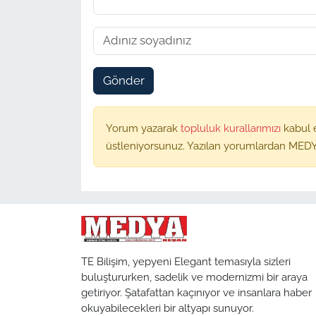
Gönder
Yorum yazarak
topluluk kurallarımızı
kabul 
üstleniyorsunuz. Yazılan yorumlardan MEDY
TE Bilişim, yepyeni Elegant temasıyla sizleri
buluştururken, sadelik ve modernizmi bir araya
getiriyor. Şatafattan kaçınıyor ve insanlara haber
okuyabilecekleri bir altyapı sunuyor.