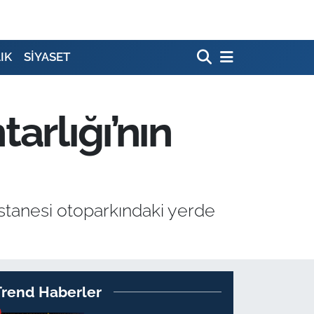
IK
SİYASET
arlığı’nın
astanesi otoparkındaki yerde
Trend Haberler