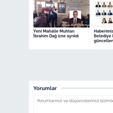
Yeni Mahalle Muhtarı
Haberimiz 
İbrahim Dağ izne ayrıldı
Belediye M
güncellen
Yorumlar