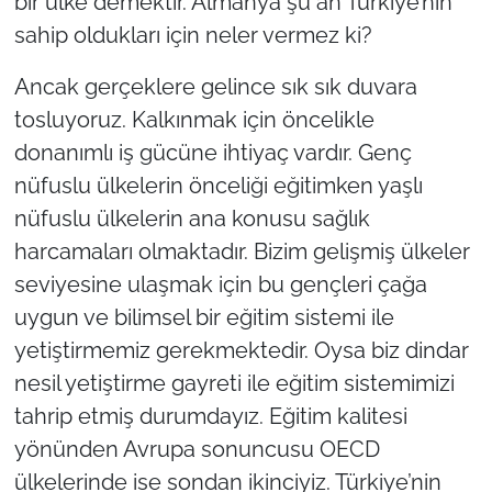
bir ülke demektir. Almanya şu an Türkiye’nin
sahip oldukları için neler vermez ki?
Ancak gerçeklere gelince sık sık duvara
tosluyoruz. Kalkınmak için öncelikle
donanımlı iş gücüne ihtiyaç vardır. Genç
nüfuslu ülkelerin önceliği eğitimken yaşlı
nüfuslu ülkelerin ana konusu sağlık
harcamaları olmaktadır. Bizim gelişmiş ülkeler
seviyesine ulaşmak için bu gençleri çağa
uygun ve bilimsel bir eğitim sistemi ile
yetiştirmemiz gerekmektedir. Oysa biz dindar
nesil yetiştirme gayreti ile eğitim sistemimizi
tahrip etmiş durumdayız. Eğitim kalitesi
yönünden Avrupa sonuncusu OECD
ülkelerinde ise sondan ikinciyiz. Türkiye’nin