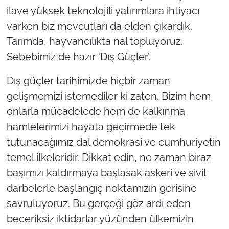
ilave yüksek teknolojili yatırımlara ihtiyacı
varken biz mevcutları da elden çıkardık.
Tarımda, hayvancılıkta nal topluyoruz.
Sebebimiz de hazır ‘Dış Güçler’.
Dış güçler tarihimizde hiçbir zaman
gelişmemizi istemediler ki zaten. Bizim hem
onlarla mücadelede hem de kalkınma
hamlelerimizi hayata geçirmede tek
tutunacağımız dal demokrasi ve cumhuriyetin
temel ilkeleridir. Dikkat edin, ne zaman biraz
başımızı kaldırmaya başlasak askeri ve sivil
darbelerle başlangıç noktamızın gerisine
savruluyoruz. Bu gerçeği göz ardı eden
beceriksiz iktidarlar yüzünden ülkemizin