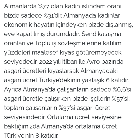
Almanlarda %77 olan kadın istihdam oranı
bizde sadece %31’dir. Almanya’da kadınlar
ekonomik hayatın içindeyken bizde dışlanmış,
eve kapatılmış durumdadır. Sendikalaşma
oranları ve Toplu iş sözleşmelerine katılım
yüzdeleri maalesef kıyas götüremeyecek
seviyededir. 2022 yılı itibarı ile Avro bazında
asgari ücretleri kıyaslarsak Almanya’daki
asgari ücret Türkiye’dekinin yaklaşık 6 katıdır.
Ayrıca Almanya’da çalışanların sadece %6,6’sı
asgari ücretle çalışırken bizde işçilerin %57’si,
toplam çalışanların %37’si asgari ücret
seviyesindedir. Ortalama ücret seviyesine
baktığımızda Almanya’da ortalama ücret
Türkiye’nin 8 katıdır.