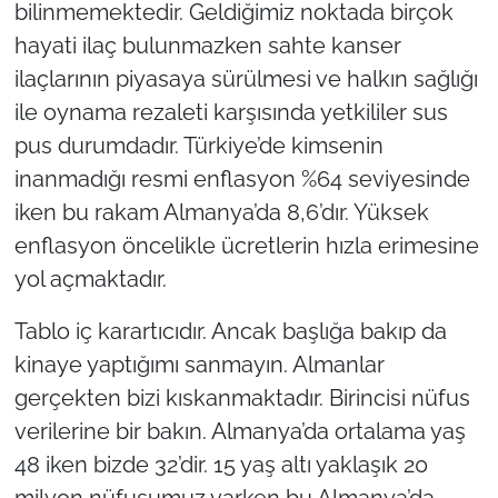
bilinmemektedir. Geldiğimiz noktada birçok
hayati ilaç bulunmazken sahte kanser
ilaçlarının piyasaya sürülmesi ve halkın sağlığı
ile oynama rezaleti karşısında yetkililer sus
pus durumdadır. Türkiye’de kimsenin
inanmadığı resmi enflasyon %64 seviyesinde
iken bu rakam Almanya’da 8,6’dır. Yüksek
enflasyon öncelikle ücretlerin hızla erimesine
yol açmaktadır.
Tablo iç karartıcıdır. Ancak başlığa bakıp da
kinaye yaptığımı sanmayın. Almanlar
gerçekten bizi kıskanmaktadır. Birincisi nüfus
verilerine bir bakın. Almanya’da ortalama yaş
48 iken bizde 32’dir. 15 yaş altı yaklaşık 20