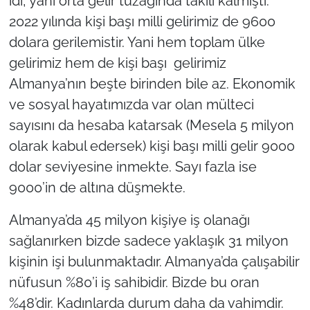
idi, yani orta gelir tuzağında takılı kalmıştı.
2022 yılında kişi başı milli gelirimiz de 9600
dolara gerilemistir. Yani hem toplam ülke
gelirimiz hem de kişi başı gelirimiz
Almanya’nın beşte birinden bile az. Ekonomik
ve sosyal hayatımızda var olan mülteci
sayısını da hesaba katarsak (Mesela 5 milyon
olarak kabul edersek) kişi başı milli gelir 9000
dolar seviyesine inmekte. Sayı fazla ise
9000’in de altına düşmekte.
Almanya’da 45 milyon kişiye iş olanağı
sağlanırken bizde sadece yaklaşık 31 milyon
kişinin işi bulunmaktadır. Almanya’da çalışabilir
nüfusun %80’i iş sahibidir. Bizde bu oran
%48’dir. Kadınlarda durum daha da vahimdir.