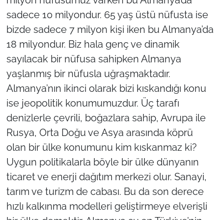
milyon nüfusumuz varken bu Almanya’da
sadece 10 milyondur. 65 yaş üstü nüfusta ise
bizde sadece 7 milyon kişi iken bu Almanya’da
18 milyondur. Biz hala genç ve dinamik
sayılacak bir nüfusa sahipken Almanya
yaşlanmış bir nüfusla uğraşmaktadır.
Almanya’nın ikinci olarak bizi kıskandığı konu
ise jeopolitik konumumuzdur. Üç tarafı
denizlerle çevrili, boğazlara sahip, Avrupa ile
Rusya, Orta Doğu ve Asya arasında köprü
olan bir ülke konumunu kim kıskanmaz ki?
Uygun politikalarla böyle bir ülke dünyanın
ticaret ve enerji dağıtım merkezi olur. Sanayi,
tarım ve turizm de cabası. Bu da son derece
hızlı kalkınma modelleri geliştirmeye elverişli