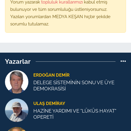
Yorum yazarak
topluluk kurallarımızı
kabul etmiş
bulunuyor ve tüm sorumluluğu üstleniyorsunuz.
Yazılan yorumlardan MEDYA KEŞAN hiçbir şekilde
sorumlu tutulamaz.
Yazarlar
ERDOĞAN DEMIR
DELEGE SİSTEMİNİN SONU VE ÜYE
DEMOKRASİSİ
ULAŞ DEMİRAY
HAZİNE YARDIMI VE "LÜKÜS HAYAT"
OPERETİ