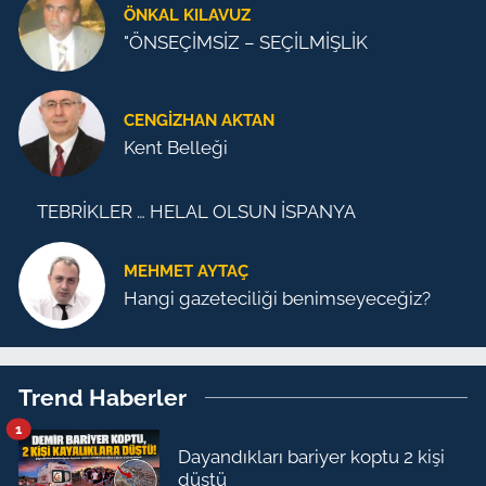
ÖNKAL KILAVUZ
"ÖNSEÇİMSİZ – SEÇİLMİŞLİK
CENGİZHAN AKTAN
Kent Belleği
TEBRİKLER … HELAL OLSUN İSPANYA
MEHMET AYTAÇ
Hangi gazeteciliği benimseyeceğiz?
Trend Haberler
1
Dayandıkları bariyer koptu 2 kişi
düştü