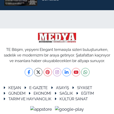
TE Bilişim, yepyeni Elegant temasıyla sizleri buluştururken,
sadelik ve modernizmi bir araya getiriyor. Şatafattan kaçınıyor
ve insanlara haber okuyabilecekleri bir altyapı sunuyor.
KEŞAN
E-GAZETE
ASAYİŞ
SİYASET
GÜNDEM
EKONOMİ
SAĞLIK
EĞİTİM
TARIM VE HAYVANCILIK
KÜLTÜR SANAT