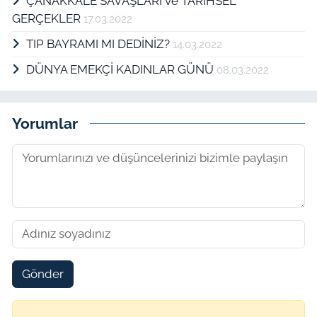
ÇANAKKALE SAVAŞLARI ve TARİHSEL
GERÇEKLER
17.03.2022
TIP BAYRAMI MI DEDİNİZ?
14.03.2022
DÜNYA EMEKÇİ KADINLAR GÜNÜ
08.03.2022
Yorumlar
Gönder