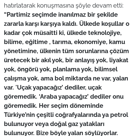
hatırlatarak konuşmasına şöyle devam etti:
“Partimiz seçimde inanılmaz bir şekilde
zararla karşı karşıya kaldı. Ülkede koşullar o
kadar çok müsaitti ki, ülkede teknolojiye,
bilime, eğitime , tarıma, ekonomiye, kamu
yönetimine, ülkenin tüm sorunlarına çözüm
üretecek bir akıl yok, bir anlayış yok, liyakat
yok, öngörü yok, planlama yok, bilimsel
çalışma yok, ama bol miktarda ne var, yalan
var. 'Uçak yapacağız’ dediler, uçak
göremedik. ‘Araba yapacağız’ dediler onu
göremedik. Her seçim döneminde
Türkiye’nin çeşitli coğrafyalarında ya petrol
bulunuyor veya doğal gaz yatakları
bulunuyor. Bize böyle yalan söylüyorlar.