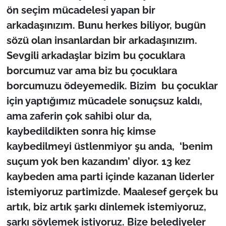
ön seçim mücadelesi yapan bir
arkadaşınızım. Bunu herkes biliyor, bugün
sözü olan insanlardan bir arkadaşınızım.
Sevgili arkadaşlar bizim bu çocuklara
borcumuz var ama biz bu çocuklara
borcumuzu ödeyemedik. Bizim bu çocuklar
için yaptığımız mücadele sonuçsuz kaldı,
ama zaferin çok sahibi olur da,
kaybedildikten sonra hiç kimse
kaybedilmeyi üstlenmiyor şu anda, ‘benim
suçum yok ben kazandım’ diyor. 13 kez
kaybeden ama parti içinde kazanan liderler
istemiyoruz partimizde. Maalesef gerçek bu
artık, biz artık şarkı dinlemek istemiyoruz,
şarkı söylemek istiyoruz. Bize belediyeler