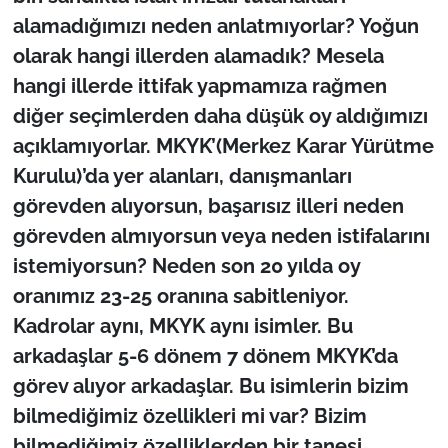
alamadığımızı neden anlatmıyorlar? Yoğun
olarak hangi illerden alamadık? Mesela
hangi illerde ittifak yapmamıza rağmen
diğer seçimlerden daha düşük oy aldığımızı
açıklamıyorlar. MKYK’(Merkez Karar Yürütme
Kurulu)’da yer alanları, danışmanları
görevden alıyorsun, başarısız illeri neden
görevden almıyorsun veya neden istifalarını
istemiyorsun? Neden son 20 yılda oy
oranımız 23-25 oranına sabitleniyor.
Kadrolar aynı, MKYK aynı isimler. Bu
arkadaşlar 5-6 dönem 7 dönem MKYK’da
görev alıyor arkadaşlar. Bu isimlerin bizim
bilmediğimiz özellikleri mi var? Bizim
bilmediğimiz özelliklerden bir tanesi