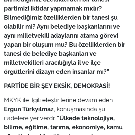
partimizi iktidar yapmamak mıdır?
Bilmediğimiz özelliklerden bir tanesi şu
olabilir mi? Aynı belediye başkanlarını ve
aynı milletvekili adaylarını atama görevi
yapan bir oluşum mu? Bu özelliklerden bir
tanesi de belediye başkanları ve
milletvekilleri aracılığıyla il ve ilçe
örgütlerini dizayn eden insanlar mı?”
PARTİDE BİR ŞEY EKSİK, DEMOKRASİ!
MKYK ile ilgili eleştirilerine devam eden
Ergun Türkyılmaz
, konuşmasında şu
ifadelere yer verdi:
“Ülkede teknolojiye,
bilime, eğitime, tarıma, ekonomiye, kamu