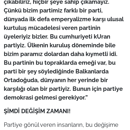
çıkabiliriz, hiçbir şeye sahip çıkamayız.
Çünkü bizim partimiz farklı bir parti,
dünyada ilk defa emperyalizme karşı ulusal
kurtuluş mücadelesi veren partinin
üyeleriyiz bizler. Bu cumhuriyeti kUran
partiyiz. Ülkenin kuruluş döneminde bile
bizim paramız dolardan daha kıymetli idi.
Bu partinin bu topraklarda emeği var, bu
parti bir şey söylediğinde Balkanlarda
Ortadoğuda, dünyanın her yerinde bir
karşılığı olan bir partiyiz. Bunun için partiye
demokrasi gelmesi gerekiyor.”
ŞİMDİ DEĞİŞİM ZAMANI!
Partiye gönül veren insanların, bu değişime