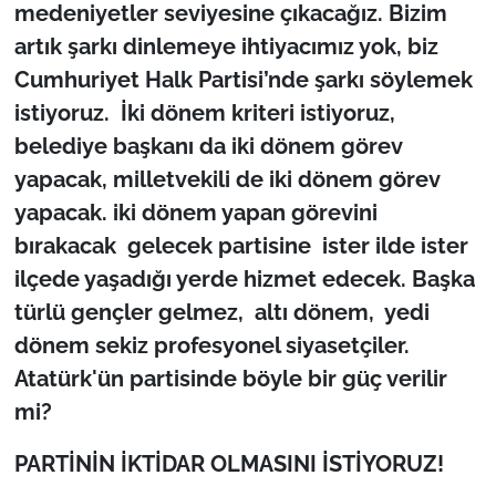
medeniyetler seviyesine çıkacağız. Bizim
artık şarkı dinlemeye ihtiyacımız yok, biz
Cumhuriyet Halk Partisi’nde şarkı söylemek
istiyoruz. İki dönem kriteri istiyoruz,
belediye başkanı da iki dönem görev
yapacak, milletvekili de iki dönem görev
yapacak. iki dönem yapan görevini
bırakacak gelecek partisine ister ilde ister
ilçede yaşadığı yerde hizmet edecek. Başka
türlü gençler gelmez, altı dönem, yedi
dönem sekiz profesyonel siyasetçiler.
Atatürk'ün partisinde böyle bir güç verilir
mi?
PARTİNİN İKTİDAR OLMASINI İSTİYORUZ!