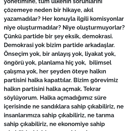
yönetimine, tüm ülkenin sorunlarını
çözemeye neden bir hikaye, akıl
yazamadılar? Her konuyla ilgili komisyonlar
niye oluşturmadılar? Niye oluşturmuyorlar?
Çünkü partide bir şey eksik, demokrasi.
Demokrasi yok bizim partide arkadaşlar.
Önseçim yok, bir anlayış yok, liyakat yok,
öngörü yok, planlama hiç yok, bilimsel
çalışma yok, her şeyden öteye halkın
partisini halka kapattılar. Bizim görevimiz
halkın partisini halka açmak. Tekrar
söylüyorum. Halka açmadığımız süre
içerisinde ne sandıklara sahip çıkabiliriz, ne
insanlarımıza sahip çıkabiliriz, ne tarıma
sahip çıkabiliriz, ne ekonomiye sahip