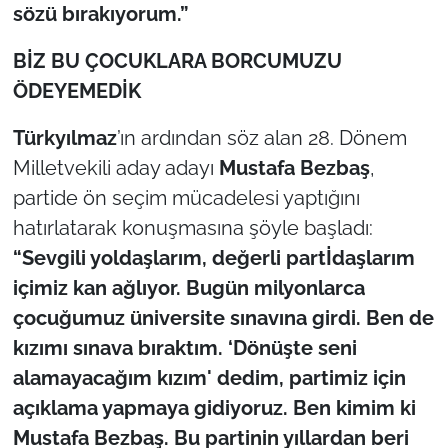
sözü bırakıyorum.”
BİZ BU ÇOCUKLARA BORCUMUZU
ÖDEYEMEDİK
Türkyılmaz
’ın ardından söz alan 28. Dönem
Milletvekili aday adayı
Mustafa Bezbaş
,
partide ön seçim mücadelesi yaptığını
hatırlatarak konuşmasına şöyle başladı:
“Sevgili yoldaşlarım, değerli partİdaşlarım
içimiz kan ağlıyor. Bugün milyonlarca
çocuğumuz üniversite sınavına girdi. Ben de
kızımı sınava bıraktım. ‘Dönüşte seni
alamayacağım kızım' dedim, partimiz için
açıklama yapmaya gidiyoruz. Ben kimim ki
Mustafa Bezbaş. Bu partinin yıllardan beri