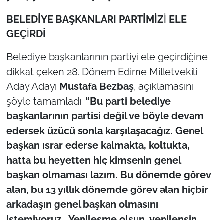
BELEDİYE BAŞKANLARI PARTİMİZİ ELE
GEÇİRDİ
Belediye başkanlarının partiyi ele geçirdiğine
dikkat çeken 28. Dönem Edirne Milletvekili
Aday Adayı
Mustafa Bezbaş
, açıklamasını
şöyle tamamladı:
“Bu parti belediye
başkanlarının partisi değil ve böyle devam
edersek üzücü sonla karşılaşacağız. Genel
başkan ısrar ederse kalmakta, koltukta,
hatta bu heyetten hiç kimsenin genel
başkan olmaması lazım. Bu dönemde görev
alan, bu 13 yıllık dönemde görev alan hiçbir
arkadaşın genel başkan olmasını
istemiyoruz. Yenileşme olsun, yenilensin,