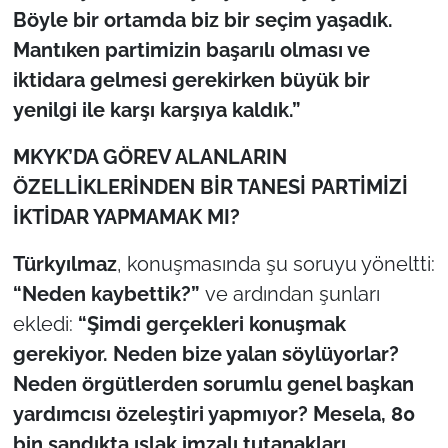
Böyle bir ortamda biz bir seçim yaşadık.
Mantıken partimizin başarılı olması ve
iktidara gelmesi gerekirken büyük bir
yenilgi ile karşı karşıya kaldık.”
MKYK’DA GÖREV ALANLARIN
ÖZELLİKLERİNDEN BİR TANESİ PARTİMİZİ
İKTİDAR YAPMAMAK MI?
Türkyılmaz
, konuşmasında şu soruyu yöneltti:
“Neden kaybettik?”
ve ardından şunları
ekledi:
“Şimdi gerçekleri konuşmak
gerekiyor. Neden bize yalan söylüyorlar?
Neden örgütlerden sorumlu genel başkan
yardımcısı özeleştiri yapmıyor? Mesela, 80
bin sandıkta ıslak imzalı tutanakları