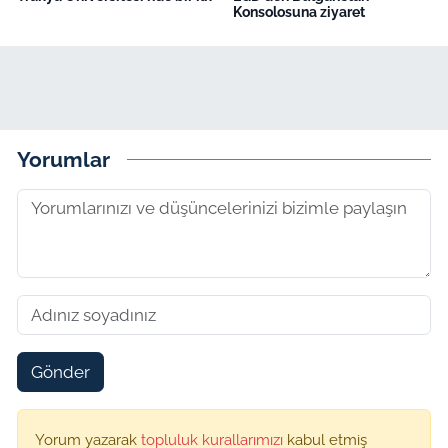
Konsolosuna ziyaret
Yorumlar
Gönder
Yorum yazarak
topluluk kurallarımızı
kabul etmiş