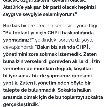
Atatürk'e yakışan bir parti olacak hepinizi
saygı ve sevgiyle selamlıyorum.”
Bezbaş
bir gazetecinin kendisine yönelttiği
“Bu toplantıyı niçin CHP il başkanlığında
yapmadınız?”
şeklindeki soruyu da şöyle
cevaplandırdı.
“Bakın biz aslında CHP İl
yönetimini zora sokmak istemedik. Zaten
buna izin verselerdi görevden alırlardı. İzin
vermeleri de mümkün değildi, koşulları
biliyorsunuz biz de yapmamız gerekeni
yaptık. Zaten il yönetiminden böyle bir
talepte de bulunmadık. Sokakta halkın
arasında olmak için de bu toplantıyı sokakta
gerçekleştirdik.”