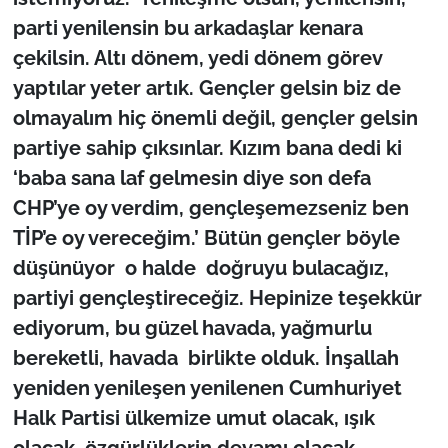
parti yenilensin bu arkadaşlar kenara
çekilsin. Altı dönem, yedi dönem görev
yaptılar yeter artık. Gençler gelsin biz de
olmayalım hiç önemli değil, gençler gelsin
partiye sahip çıksınlar. Kızım bana dedi ki
‘baba sana laf gelmesin diye son defa
CHP’ye oy verdim, gençleşemezseniz ben
TİP’e oy vereceğim.’ Bütün gençler böyle
düşünüyor o halde doğruyu bulacağız,
partiyi gençleştireceğiz. Hepinize teşekkür
ediyorum, bu güzel havada, yağmurlu
bereketli, havada birlikte olduk. İnşallah
yeniden yenileşen yenilenen Cumhuriyet
Halk Partisi ülkemize umut olacak, ışık
olacak, özgürlüklerin devamı olacak.