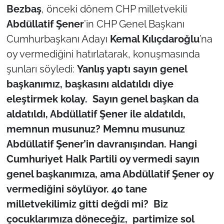
Bezbaş
, önceki dönem CHP milletvekili
Abdüllatif Şener
’in CHP Genel Başkanı
Cumhurbaşkanı Adayı
Kemal Kılıçdaroğlu
’na
oy vermediğini hatırlatarak, konuşmasında
şunları söyledi:
Yanlış yaptı sayın genel
başkanımız, başkasını aldatıldı diye
eleştirmek kolay. Sayın genel başkan da
aldatıldı, Abdüllatif Şener ile aldatıldı,
memnun musunuz? Memnu musunuz
Abdüllatif Şener’in davranışından. Hangi
Cumhuriyet Halk Partili oy vermedi sayın
genel başkanımıza, ama Abdüllatif Şener oy
vermediğini söylüyor. 40 tane
milletvekilimiz gitti değdi mi? Biz
çocuklarımıza döneceğiz, partimize sol