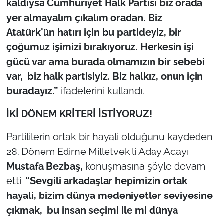
kaldıysa Cumhuriyet Halk Partisi biz orada
yer almayalım çıkalım oradan. Biz
Atatürk'ün hatırı için bu partideyiz, bir
çoğumuz işimizi bırakıyoruz. Herkesin işi
gücü var ama burada olmamızın bir sebebi
var, biz halk partisiyiz. Biz halkız, onun için
buradayız.”
ifadelerini kullandı.
İKİ DÖNEM KRİTERİ İSTİYORUZ!
Partililerin ortak bir hayali olduğunu kaydeden
28. Dönem Edirne Milletvekili Aday Adayı
Mustafa Bezbaş,
konuşmasına şöyle devam
etti:
“Sevgili arkadaşlar hepimizin ortak
hayali, bizim dünya medeniyetler seviyesine
çıkmak, bu insan seçimi ile mi dünya