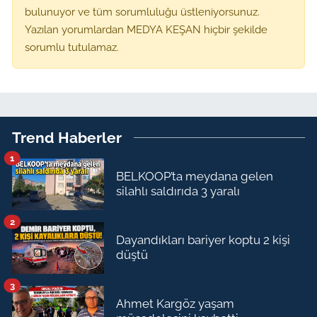
bulunuyor ve tüm sorumluluğu üstleniyorsunuz.
Yazılan yorumlardan MEDYA KEŞAN hiçbir şekilde
sorumlu tutulamaz.
Trend Haberler
1
BELKOOP’ta meydana gelen
silahlı saldırıda 3 yaralı
2
Dayandıkları bariyer koptu 2 kişi
düştü
3
Ahmet Kargöz yaşam