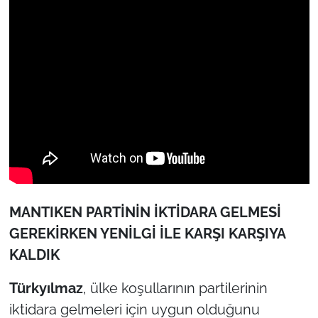
MANTIKEN PARTİNİN İKTİDARA GELMESİ
GEREKİRKEN YENİLGİ İLE KARŞI KARŞIYA
KALDIK
Türkyılmaz
, ülke koşullarının partilerinin
iktidara gelmeleri için uygun olduğunu