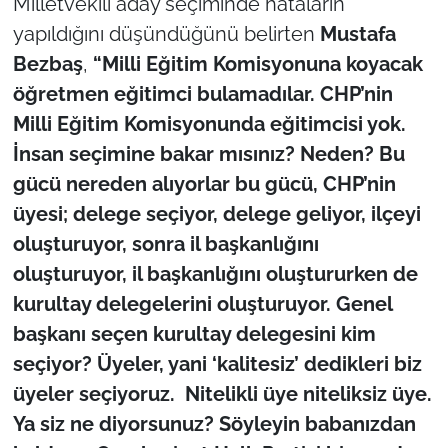
Milletvekili aday seçiminde hataların
yapıldığını düşündüğünü belirten
Mustafa
Bezbaş
,
“Milli Eğitim Komisyonuna koyacak
öğretmen eğitimci bulamadılar. CHP’nin
Milli Eğitim Komisyonunda eğitimcisi yok.
İnsan seçimine bakar mısınız? Neden? Bu
gücü nereden alıyorlar bu gücü, CHP’nin
üyesi; delege seçiyor, delege geliyor, ilçeyi
oluşturuyor, sonra il başkanlığını
oluşturuyor, il başkanlığını oluştururken de
kurultay delegelerini oluşturuyor. Genel
başkanı seçen kurultay delegesini kim
seçiyor? Üyeler, yani ‘kalitesiz’ dedikleri biz
üyeler seçiyoruz. Nitelikli üye niteliksiz üye.
Ya siz ne diyorsunuz? Söyleyin babanızdan