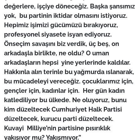
değerlere, işçiye döneceğiz. Başka şansımız
yok, bu partinin iktidar olmasını istiyoruz.
Hepimiz işimizi gücümüzü bırakıyoruz,
profesyonel siyasete isyan ediyoruz.
Önseçim savaşını biz verdik, üç beş, on
arkadaşla birlikte, ne oldu? O uman
arkadaşların hepsi yine yerlerinde kaldılar.
Hakkınla alın terinle bu yağmurda ıslanarak,
bu mücadeleyi vereceğiz. çocuklarımız için,
gençler için, kadınlar için. Her gün kadın
katlediliyor bu ülkede. Ne oluyoruz, bunu
kim düzeltecek Cumhuriyet Halk Partisi
düzeltecek, kurucu parti düzeltecek.
Kuvayi Milliye’nin partisine pısırıklık
yakışıyor mu? Yakışmıyor.”