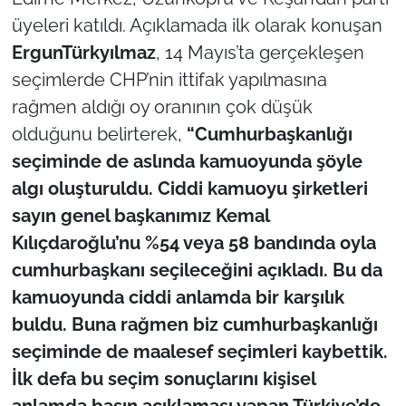
üyeleri katıldı. Açıklamada ilk olarak konuşan
ErgunTürkyılmaz
, 14 Mayıs’ta gerçekleşen
seçimlerde CHP’nin ittifak yapılmasına
rağmen aldığı oy oranının çok düşük
olduğunu belirterek,
“Cumhurbaşkanlığı
seçiminde de aslında kamuoyunda şöyle
algı oluşturuldu. Ciddi kamuoyu şirketleri
sayın genel başkanımız Kemal
Kılıçdaroğlu’nu %54 veya 58 bandında oyla
cumhurbaşkanı seçileceğini açıkladı. Bu da
kamuoyunda ciddi anlamda bir karşılık
buldu. Buna rağmen biz cumhurbaşkanlığı
seçiminde de maalesef seçimleri kaybettik.
İlk defa bu seçim sonuçlarını kişisel
anlamda basın açıklaması yapan Türkiye’de